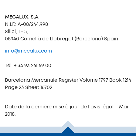
MECALUX, S.A.
N.I.F.: A-08/244.998
Silici, 1 - 5,
08940 Cornellà de Llobregat (Barcelona) Spain
info@mecalux.com
Tél. + 34 93 261 69 00
Barcelona Mercantile Register Volume 1797 Book 1214
Page 23 Sheet 16702
Date de la dernière mise à jour de l’avis légal – Mai
2018.