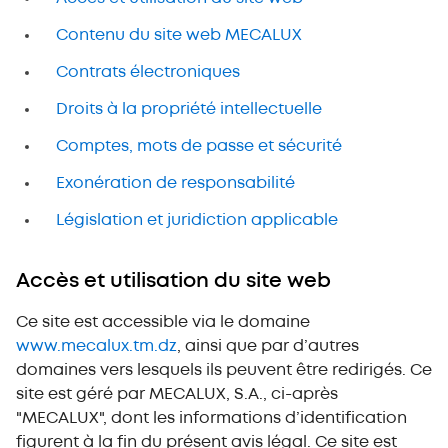
Contenu du site web MECALUX
Contrats électroniques
Droits à la propriété intellectuelle
Comptes, mots de passe et sécurité
Exonération de responsabilité
Législation et juridiction applicable
Accès et utilisation du site web
Ce site est accessible via le domaine
www.mecalux.tm.dz
, ainsi que par d’autres
domaines vers lesquels ils peuvent être redirigés. Ce
site est géré par MECALUX, S.A., ci-après
"MECALUX", dont les informations d’identification
figurent à la fin du présent avis légal. Ce site est