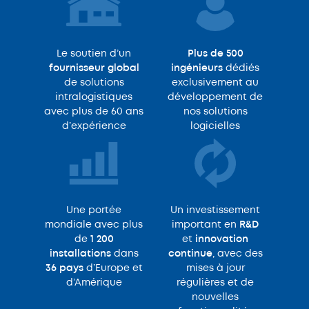
Le soutien d’un
Plus de 500
fournisseur global
ingénieurs
dédiés
de solutions
exclusivement au
intralogistiques
développement de
avec plus de 60 ans
nos solutions
d’expérience
logicielles
Une portée
Un investissement
mondiale avec plus
important en
R&D
de
1 200
et
innovation
installations
dans
continue
, avec des
36 pays
d’Europe et
mises à jour
d’Amérique
régulières et de
nouvelles