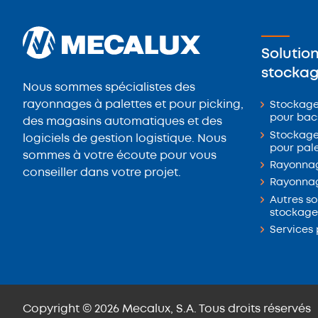
Solutio
stocka
Nous sommes spécialistes des
rayonnages à palettes et pour picking,
Stockage
pour bac
des magasins automatiques et des
Stockage
logiciels de gestion logistique. Nous
pour pal
sommes à votre écoute pour vous
Rayonnag
conseiller dans votre projet.
Rayonnag
Autres so
stockage
Services 
Copyright © 2026 Mecalux, S.A. Tous droits réservés