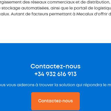
argissement des réseaux commerciaux et de distribution, 
stockage automatisées, ainsi que le portail de logistiq
ux. Autant de facteurs permettant à Mecalux d'offrir de
Contactez-nous
+34 932 616 913
us vous aiderons à trouver la solution qui répondra le m
Contactez-nous