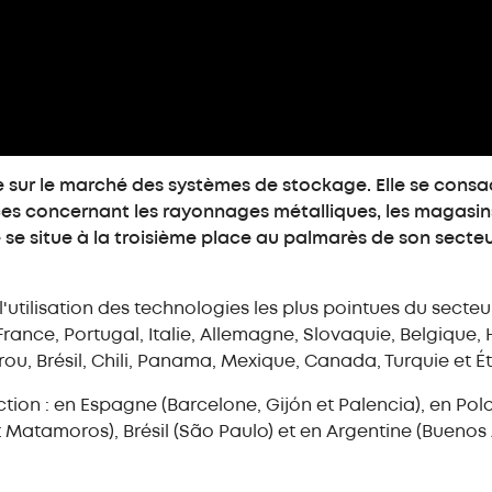
Rayonnage spécial
 sur le marché des systèmes de stockage. Elle se consac
ces concernant les rayonnages métalliques, les magasin
 se situe à la troisième place au palmarès de son secteu
 l'utilisation des technologies les plus pointues du secteu
rance, Portugal, Italie, Allemagne, Slovaquie, Belgique
u, Brésil, Chili, Panama, Mexique, Canada, Turquie et Ét
ion : en Espagne (Barcelone, Gijón et Palencia), en Polo
 Matamoros), Brésil (São Paulo) et en Argentine (Buenos 