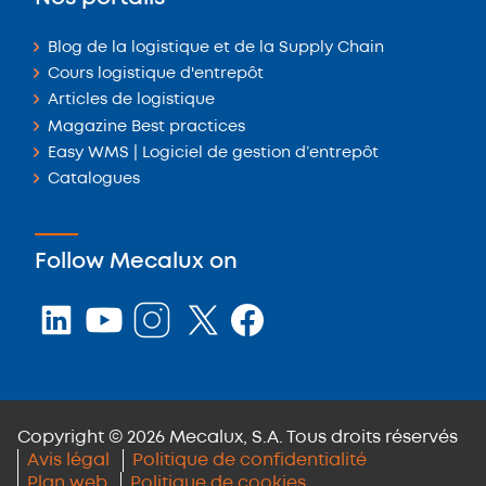
Blog de la logistique et de la Supply Chain
Cours logistique d'entrepôt
Articles de logistique
Magazine Best practices
Easy WMS | Logiciel de gestion d’entrepôt
Catalogues
Follow Mecalux on
Copyright © 2026 Mecalux, S.A. Tous droits réservés
Avis légal
Politique de confidentialité
Plan web
Politique de cookies