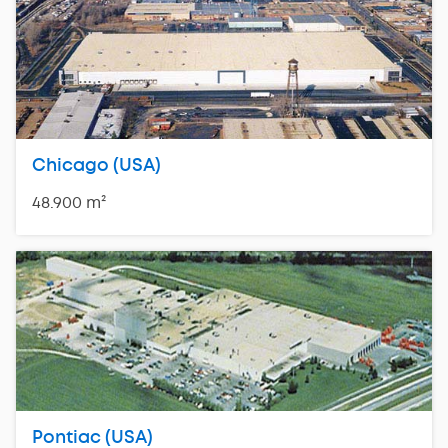
Chicago (USA)
48.900 m²
Pontiac (USA)