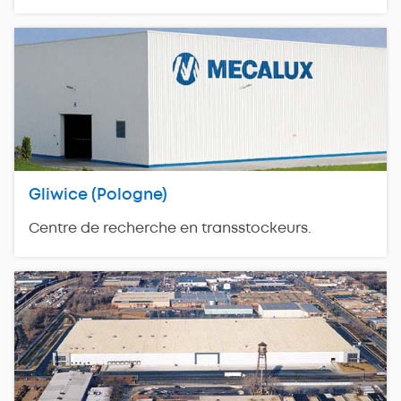
Gliwice (Pologne)
Centre de recherche en transstockeurs.