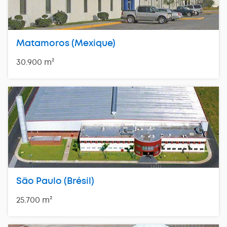
Matamoros (Mexique)
30.900 m²
São Paulo (Brésil)
25.700 m²