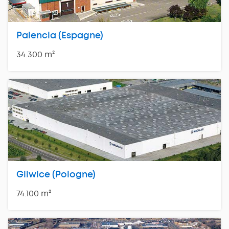
Palencia (Espagne)
34.300 m²
Gliwice (Pologne)
74.100 m²