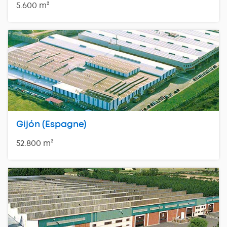
5.600 m²
Gijón (Espagne)
52.800 m²