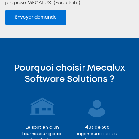
propose MECALUX. (Facultatif)
Pourquoi choisir Mecalux
Software Solutions ?
Le soutien d’un
Plus de 500
fournisseur global
ingénieurs
dédiés