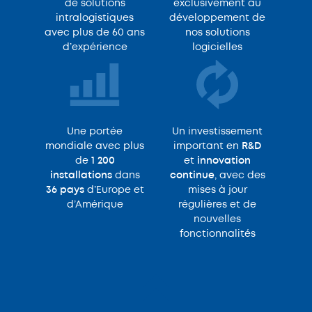
de solutions
exclusivement au
intralogistiques
développement de
avec plus de 60 ans
nos solutions
d’expérience
logicielles
Une portée
Un investissement
mondiale avec plus
important en
R&D
de
1 200
et
innovation
installations
dans
continue
, avec des
36 pays
d’Europe et
mises à jour
d’Amérique
régulières et de
nouvelles
fonctionnalités