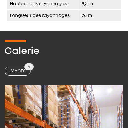
Hauteur des rayonnages:
9,5 m
Longueur des rayonnages:
26 m
Galerie
4
IMAGES