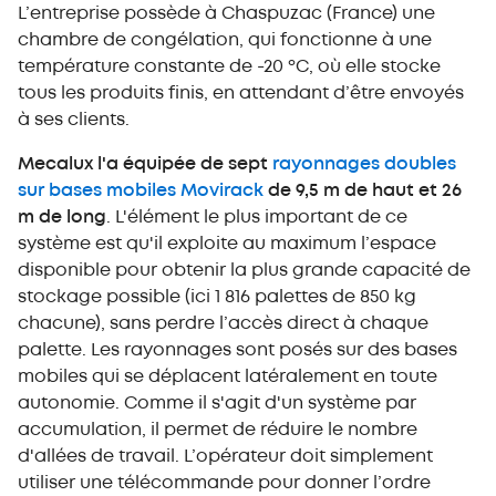
L’entreprise possède à Chaspuzac (France) une
chambre de congélation, qui fonctionne à une
température constante de -20 ºC, où elle stocke
tous les produits finis, en attendant d’être envoyés
à ses clients.
Mecalux l'a équipée de sept
rayonnages doubles
sur bases mobiles Movirack
de 9,5 m de haut et 26
m de long
. L'élément le plus important de ce
système est qu'il exploite au maximum l’espace
disponible pour obtenir la plus grande capacité de
stockage possible (ici 1 816 palettes de 850 kg
chacune), sans perdre l’accès direct à chaque
palette. Les rayonnages sont posés sur des bases
mobiles qui se déplacent latéralement en toute
autonomie. Comme il s'agit d'un système par
accumulation, il permet de réduire le nombre
d'allées de travail. L’opérateur doit simplement
utiliser une télécommande pour donner l’ordre