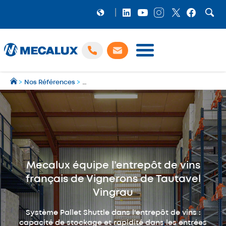
PRODUITS
>
Nos Références
>
Mecalux équipe l’entrepôt de vins français 
LOGICIELS
Préparation et gestion des expéditions multi‑transporteurs
MECALUX NEWS
NOS RÉFÉRENCES
SHOWROOM
Mecalux équipe l’entrepôt de vins
MECALUX LAB
français de Vignerons de Tautavel
ENTREPRISE
Vingrau
Système Pallet Shuttle dans l'entrepôt de vins :
capacité de stockage et rapidité dans les entrées