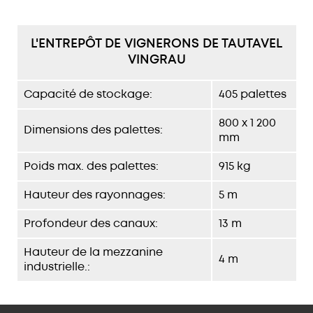
L'ENTREPÔT DE VIGNERONS DE TAUTAVEL
VINGRAU
Capacité de stockage:
405 palettes
800 x 1 200
Dimensions des palettes:
mm
Poids max. des palettes:
915 kg
Hauteur des rayonnages:
5 m
Profondeur des canaux:
13 m
Hauteur de la mezzanine
4 m
industrielle.: