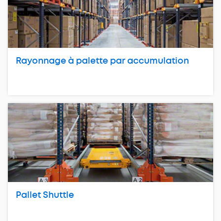
Rayonnage à palette par accumulation
Pallet Shuttle