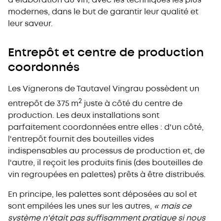
d'élaboration du vin, avec les techniques les plus
modernes, dans le but de garantir leur qualité et
leur saveur.
Entrepôt et centre de production
coordonnés
Les Vignerons de Tautavel Vingrau possèdent un
2
entrepôt de 375 m
juste à côté du centre de
production. Les deux installations sont
parfaitement coordonnées entre elles : d'un côté,
l'entrepôt fournit des bouteilles vides
indispensables au processus de production et, de
l'autre, il reçoit les produits finis (des bouteilles de
vin regroupées en palettes) prêts à être distribués.
En principe, les palettes sont déposées au sol et
sont empilées les unes sur les autres,
« mais ce
système n'était pas suffisamment pratique si nous