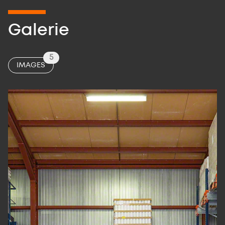
Galerie
5
IMAGES