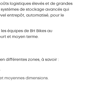
 coûts logistiques élevés et de grandes
des systèmes de stockage avancés qui
uvel entrepôt, automatisé, pour le
 les équipes de BH Bikes au
ourt et moyen terme.
n différentes zones, à savoir :
.
 et moyennes dimensions.