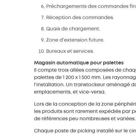
Préchargements des commandes fina
Réception des commandes.
Quais de chargement.
Zone d’extension future.
Bureaux et services.
Magasin automatique pour palettes
Il compte trois allées composées de cha
palettes de 1 200 x 1 500 mm. Les rayonna
l’installation. Un transtockeur aménagé da
emplacements, et vice-versa.
Lors de la conception de la zone périphé
les produits sont rarement expédiés par 
de références peu nombreuses et variées.
Chaque poste de picking installé sur le ci