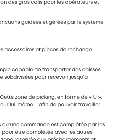
ion des gros colis pour les opérateurs et
onctions guidées et gérées par le système
es accessoires et pièces de rechange
imple capable de transporter des caisses
re subdivisées pour recevoir jusqu’à
Cette zone de picking, en forme de « U »,
eur lui-même – afin de pouvoir travailler
Dès qu’une commande est complétée par les
, pour être complétée avec les autres
 la zone réservée aux préchargements et