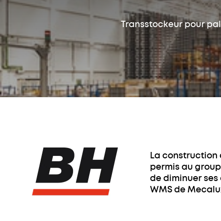
Transstockeur pour pale
La construction
permis au groupe
de diminuer ses 
WMS de Mecalux, 