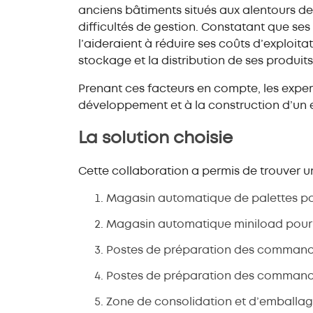
anciens bâtiments situés aux alentours de 
difficultés de gestion. Constatant que se
l’aideraient à réduire ses coûts d’exploita
stockage et la distribution de ses produits
Prenant ces facteurs en compte, les exper
développement et à la construction d’un 
La solution choisie
Cette collaboration a permis de trouver un
Magasin automatique de palettes po
Magasin automatique miniload pour p
Postes de préparation des command
Postes de préparation des command
Zone de consolidation et d’emballag