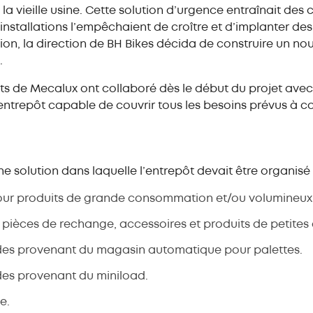
la vieille usine. Cette solution d’urgence entraînait des
s installations l’empêchaient de croître et d’implanter 
tion, la direction de BH Bikes décida de construire un no
.
ts de Mecalux ont collaboré dès le début du projet avec
entrepôt capable de couvrir tous les besoins prévus à c
e solution dans laquelle l’entrepôt devait être organisé e
ur produits de grande consommation et/ou volumineux
ièces de rechange, accessoires et produits de petites
es provenant du magasin automatique pour palettes.
es provenant du miniload.
e.