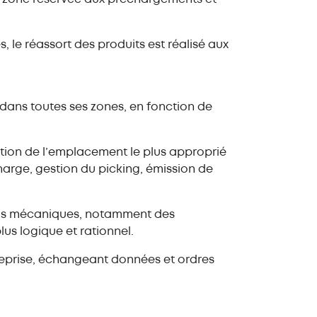
e réassort des produits est réalisé aux
dans toutes ses zones, en fonction de
ution de l’emplacement le plus approprié
harge, gestion du picking, émission de
ins mécaniques, notamment des
lus logique et rationnel.
eprise, échangeant données et ordres