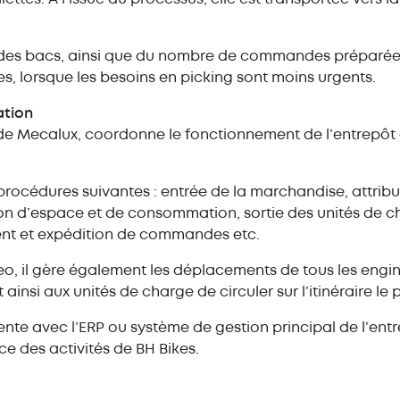
es bacs, ainsi que du nombre de commandes préparées, l
s, lorsque les besoins en picking sont moins urgents.
ation
 de Mecalux, coordonne le fonctionnement de l’entrepôt 
rocédures suivantes : entrée de la marchandise, attrib
tion d’espace et de consommation, sortie des unités de c
nt et expédition de commandes etc.
o, il gère également les déplacements de tous les eng
insi aux unités de charge de circuler sur l’itinéraire le p
e avec l’ERP ou système de gestion principal de l’entr
ce des activités de BH Bikes.