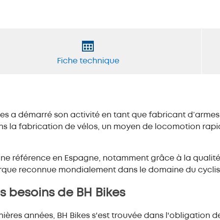
Rayonnage spécial
Fiche technique
es a démarré son activité en tant que fabricant d’armes
dans la fabrication de vélos, un moyen de locomotion rap
 une référence en Espagne, notamment grâce à la qualité
marque reconnue mondialement dans le domaine du cycli
es besoins de BH Bikes
ières années, BH Bikes s'est trouvée dans l'obligation d