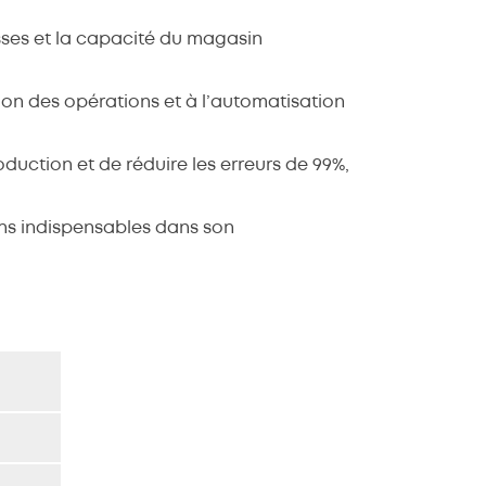
isses et la capacité du magasin
ion des opérations et à l’automatisation
uction et de réduire les erreurs de 99%,
ns indispensables dans son