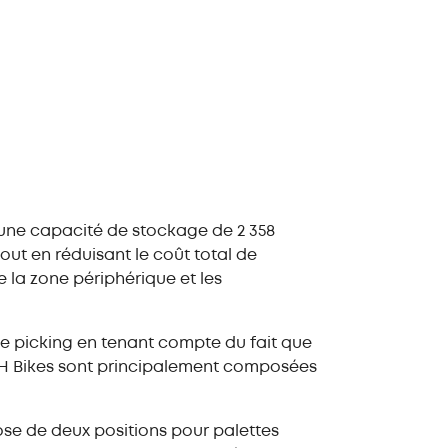
une capacité de stockage de 2 358
ut en réduisant le coût total de
 la zone périphérique et les
e picking en tenant compte du fait que
 BH Bikes sont principalement composées
pose de deux positions pour palettes