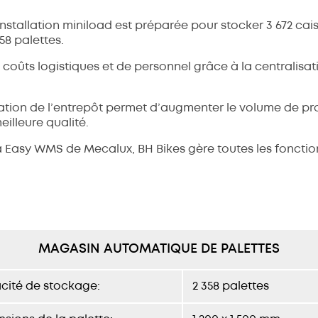
’installation miniload est préparée pour stocker 3 672 ca
58 palettes.
 coûts logistiques et de personnel grâce à la centralisat
ation de l’entrepôt permet d’augmenter le volume de prod
eilleure qualité.
 Easy WMS de Mecalux, BH Bikes gère toutes les fonctio
MAGASIN AUTOMATIQUE DE PALETTES
cité de stockage:
2 358 palettes