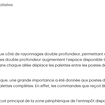
lisées.
que côté de rayonnages double profondeur, permettant 
ges double profondeur augmentent l’espace disponible to
ns chaque allée déplace les palettes entre les postes de
rique, une grande importance a été donnée aux postes d
palettes complètes. En effet, les commandes que reçoit
rcuit principal de la zone périphérique de l’entrepôt dis