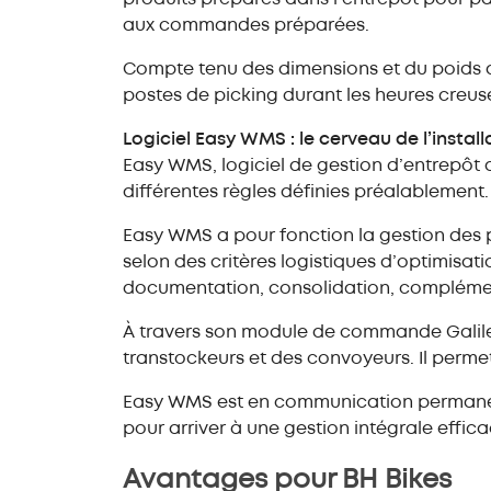
aux commandes préparées.
Compte tenu des dimensions et du poids d
postes de picking durant les heures creuse
Logiciel Easy WMS : le cerveau de l’install
Easy WMS, logiciel de gestion d’entrepôt
différentes règles définies préalablement.
Easy WMS a pour fonction la gestion des p
selon des critères logistiques d’optimisa
documentation, consolidation, compléme
À travers son module de commande Galile
transtockeurs et des convoyeurs. Il permet a
Easy WMS est en communication permanent
pour arriver à une gestion intégrale effica
Avantages pour BH Bikes