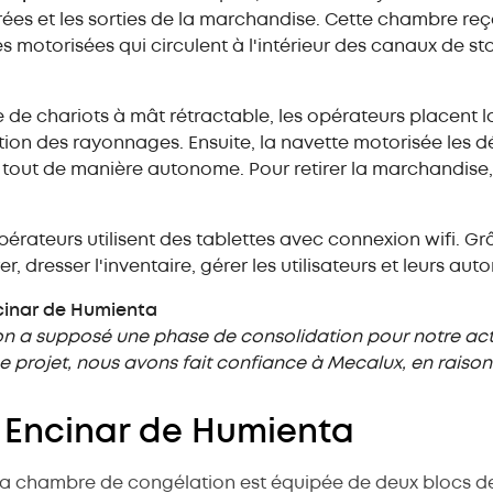
rées et les sorties de la marchandise. Cette chambre reço
es motorisées qui circulent à l'intérieur des canaux de st
de de chariots à mât rétractable, les opérateurs placent
ition des rayonnages. Ensuite, la navette motorisée les
 tout de manière autonome. Pour retirer la marchandise,
opérateurs utilisent des tablettes avec connexion wifi. Gr
r, dresser l'inventaire, gérer les utilisateurs et leurs auto
ncinar de Humienta
 a supposé une phase de consolidation pour notre activ
 projet, nous avons fait confiance à Mecalux, en raison
l Encinar de Humienta
la chambre de congélation est équipée de deux blocs 