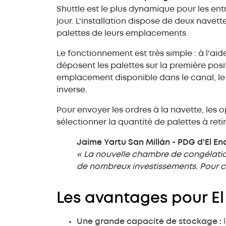
Shuttle est le plus dynamique pour les ent
jour. L'installation dispose de deux navett
palettes de leurs emplacements.
Le fonctionnement est très simple : à l'ai
déposent les palettes sur la première pos
emplacement disponible dans le canal, le
inverse.
Pour envoyer les ordres à la navette, les 
sélectionner la quantité de palettes à retire
Jaime Yartu San Millán - PDG d'El E
« La nouvelle chambre de congélation
de nombreux investissements. Pour ce
Les avantages pour E
Une grande capacité de stockage :