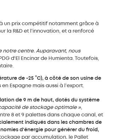
 à un prix compétitif notamment grâce à
ur la R&D et l’innovation, et a renforcé
e notre centre. Auparavant, nous
 PDG d'El Encinar de Humienta. Toutefois,
taire.
ature de -25 °C), à côté de son usine de
ts en Espagne mais aussi à l’export.
tion de 9 m de haut, dotés du système
e capacité de stockage optimale »
,
tre 8 et 9 palettes dans chaque canal, et
cialement indiqués dans les chambres de
nomies d'énergie pour générer du froid,
stockage par accumulation, le Pallet