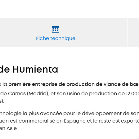
Rayonnage spécial
Fiche technique
 de Humienta
t la
première entreprise de production de viande de b
 de Carnes (Madrid), et son usine de production de 12 00
).
hnologie la plus avancée pour le développement de son a
ion est commercialisé en Espagne et le reste est expor
en Asie.