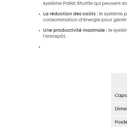
système Pallet Shuttle qui peuvent sto
La réduction des coûts :
le système p
consommation d'énergie pour génére
Une productivité maximale :
le systè
l’entrepôt.
Capa
Dimen
Poids