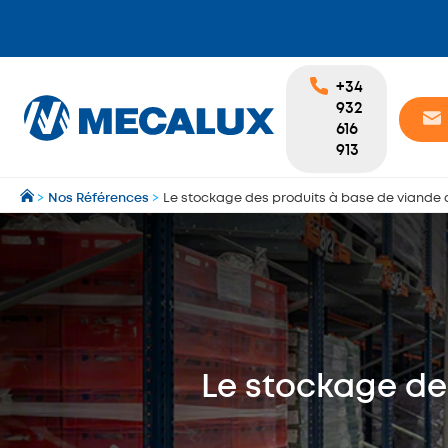
+34
932
616
913
>
Nos Références
>
Le stockage des produits à base de viande 
Le stockage de