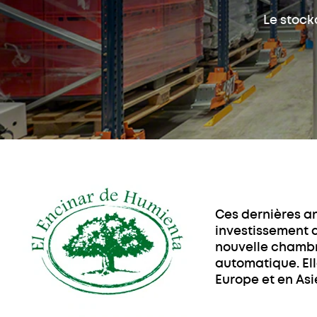
Le stock
Ces dernières an
investissement d
nouvelle chambr
automatique. Elle
Europe et en Asi