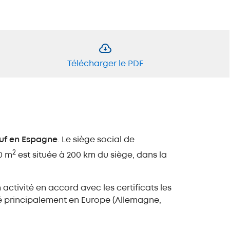
Télécharger le PDF
œuf en Espagne
. Le siège social de
2
0 m
est située à 200 km du siège, dans la
ctivité en accord avec les certificats les
té principalement en Europe (Allemagne,