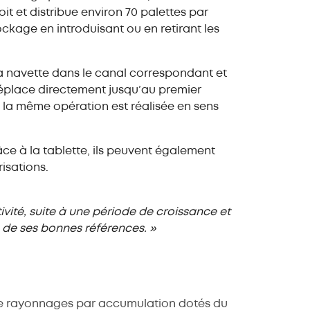
it et distribue environ 70 palettes par
ockage en introduisant ou en retirant les
 la navette dans le canal correspondant et
 déplace directement jusqu’au premier
 la même opération est réalisée en sens
âce à la tablette, ils peuvent également
risations.
ité, suite à une période de croissance et
 de ses bonnes références. »
de rayonnages par accumulation dotés du