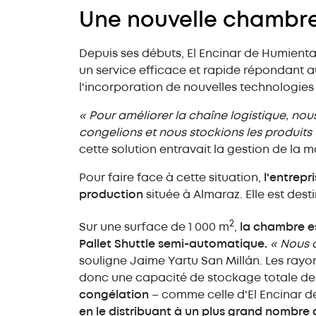
Une nouvelle chambre
Depuis ses débuts, El Encinar de Humient
un service efficace et rapide répondant aux
l'incorporation de nouvelles technologies 
« Pour améliorer la chaîne logistique, n
congelions et nous stockions les produits f
cette solution entravait la gestion de la 
Pour faire face à cette situation,
l'entrepr
production
située à Almaraz. Elle est desti
2
Sur une surface de 1 000 m
,
la chambre e
Pallet Shuttle semi-automatique.
« Nous 
souligne Jaime Yartu San Millán. Les rayo
donc une capacité de stockage totale de 
congélation
– comme celle d'El Encinar 
en le distribuant à un plus grand nombre