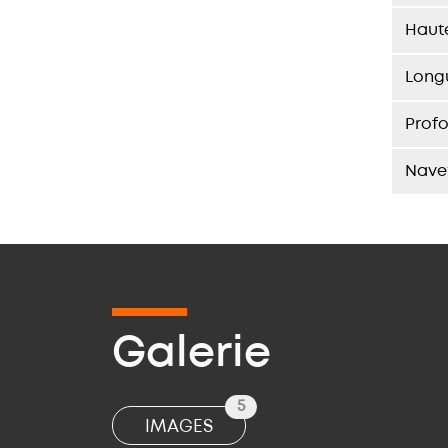
Haut
Long
Prof
Nave
Galerie
5
IMAGES