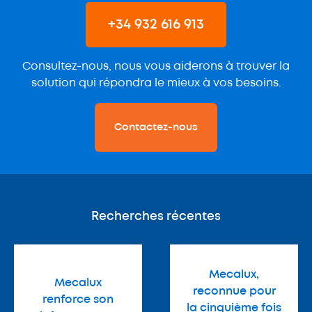
+34 932 616 913
Consultez-nous, nous vous aiderons à trouver la
solution qui répondra le mieux à vos besoins.
Contactez-nous
Recherches récentes
Mecalux,
Mecalux
reconnue pour
renforce son
la cinquième fois