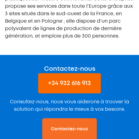
propose ses services dans toute l’Europe grâce aux
3 sites situés dans le sud-ouest de la France, en
Belgique et en Pologne ; elle dispose d’un parc
polyvalent de lignes de production de dernière
génération, et emploie plus de 300 personnes.
Contactez-nous
+34 932 616 913
Consultez-nous, nous vous aiderons à trouver la
solution qui répondra le mieux à vos besoins.
Contactez-nous