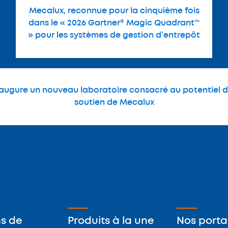
Mecalux, reconnue pour la cinquième fois
dans le « 2026 Gartner® Magic Quadrant™
» pour les systèmes de gestion d’entrepôt
naugure un nouveau laboratoire consacré au potentiel de
soutien de Mecalux
ns de
Produits à la une
Nos portai