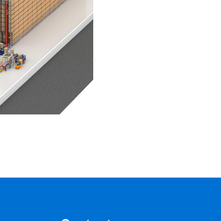
Rayonnage spécial