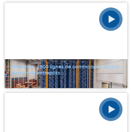
Hispanox : 1 800 lignes de commande par jour
dans trois entrepôts