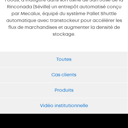
Foods, a inauguré dans son usine de San José de la
Rinconada (Séville) un entrepôt automatisé conçu
par Mecalux, équipé du système Pallet Shuttle
automatique avec transtockeur pour accélérer les
flux de marchandises et augmenter la densité de
stockage.
Toutes
Cas clients
Produits
Vidéo institutionnelle