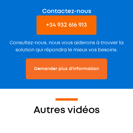
Contactez-nous
+34 932 616 913
Consultez-nous, nous vous aiderons à trouver la
solution qui répondra le mieux vos besoins.
Demander plus d'information
Autres vidéos