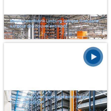
Blechwarenfabrik Limburg adopte l'industrie
4.0 pour son nouvel entrepôt
Normagrup : une logistique éclairée par
l'automatisation