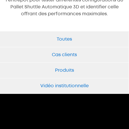
l’entrepôt pour tester différentes configurations du
Pallet Shuttle Automatique 3D et identifier celle
offrant des performances maximales.
Toutes
Cas clients
Produits
Vidéo institutionnelle