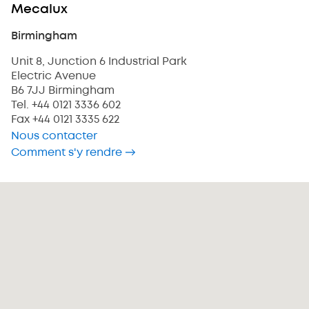
Mecalux
Birmingham
Unit 8, Junction 6 Industrial Park
Electric Avenue
B6 7JJ
Birmingham
Tel.
+44 0121 3336 602
Fax
+44 0121 3335 622
Nous contacter
Comment s'y rendre →