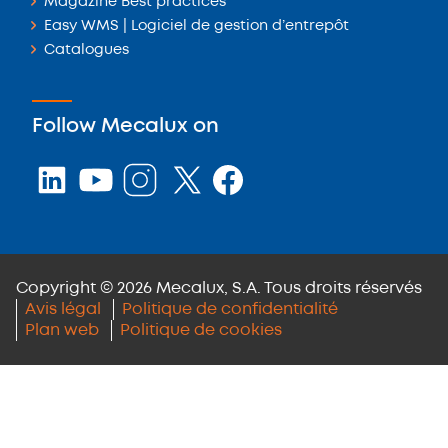
Magazine Best practices
Easy WMS | Logiciel de gestion d’entrepôt
Catalogues
Follow Mecalux on
Copyright © 2026 Mecalux, S.A. Tous droits réservés
Avis légal
Politique de confidentialité
Plan web
Politique de cookies