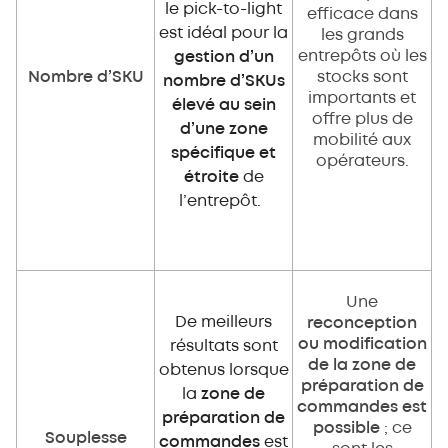
le pick-to-light
efficace dans
est idéal pour la
les grands
entrepôts où les
gestion d’un
Nombre d’SKU
stocks sont
nombre d’SKUs
importants et
élevé au sein
offre plus de
d’une zone
mobilité aux
spécifique et
opérateurs.
étroite
de
l’entrepôt.
Une
De meilleurs
reconception
ou modification
résultats sont
de la zone de
obtenus lorsque
préparation de
la
zone de
commandes est
préparation de
possible
; ce
Souplesse
commandes
est