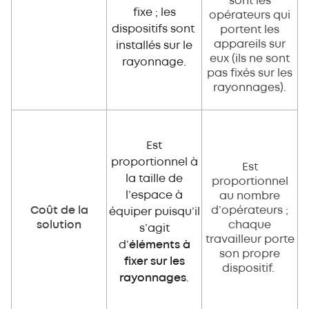
sont les
fixe ; les
opérateurs qui
dispositifs sont
portent les
appareils sur
installés sur le
eux (ils ne sont
rayonnage.
pas fixés sur les
rayonnages).
Est
proportionnel à
Est
la taille de
proportionnel
l’espace à
au nombre
Coût de la
d’opérateurs ;
équiper puisqu’il
solution
chaque
s’agit
travailleur porte
d’
éléments à
son propre
fixer sur les
dispositif.
rayonnages
.