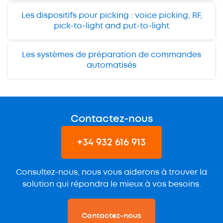
Les dispositifs pour picking : voice picking, RF,
pick-to-light and put-to-light
Les systèmes de préparation de commandes
automatisés
Contactez-nous
+34 932 616 913
Consultez-nous, nous vous aiderons à trouver la
solution qui répondra le mieux à vos besoins.
Contactez-nous