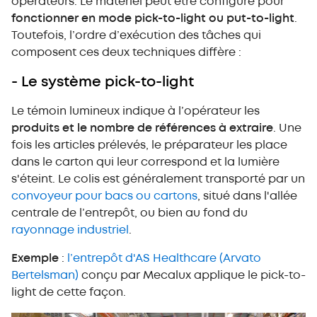
opérateurs. Le matériel peut être configuré pour
fonctionner en mode pick-to-light ou put-to-light
.
Toutefois, l’ordre d’exécution des tâches qui
composent ces deux techniques diffère :
- Le système pick-to-light
Le témoin lumineux indique à l’opérateur les
produits et le nombre de références à extraire
. Une
fois les articles prélevés, le préparateur les place
dans le carton qui leur correspond et la lumière
s'éteint. Le colis est généralement transporté par un
convoyeur pour bacs ou cartons
, situé dans l'allée
centrale de l’entrepôt, ou bien au fond du
rayonnage industriel
.
Exemple
:
l’entrepôt d'AS Healthcare (Arvato
Bertelsman)
conçu par Mecalux applique le pick-to-
light de cette façon.