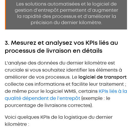
Les solutions automatisées et le logiciel de
gestion d’entrepôt permettent d’augmenter
la rapidité des processus et d’améliorer la
précision du dernier kilomètre.
3. Mesurez et analysez vos KPIs liés au
processus de livraison en détails
L'analyse des données du dernier kilomètre est
cruciale si vous souhaitez identifier les éléments à
améliorer de vos processus. Le
logiciel de transport
collecte ces informations et facilite leur traitement ;
de même pour le logiciel WMS, certains
KPIs liés à la
qualité dépendent de l’entrepôt
(exemple : le
pourcentage de livraisons correctes).
Voici quelques KPIs de la logistique du dernier
kilomètre :