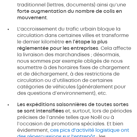
traditionnel (lettres, documents) ainsi qu’une
forte augmentation du nombre de colis en
mouvement
.
L'accroissement du trafic urbain bloque la
circulation dans certaines villes et transforme
le dernier kilomètre
en l’étape la plus
réglementée pour les entreprises
. Cela affecte
la livraison des marchandises ; désormais,
nous sommes par exemple obligés de nous
soumettre à des horaires fixes de chargement
et de déchargement, à des restrictions de
circulation ou d’utilisation de certaines
catégories de véhicules (généralement pour
des questions d’environnement), etc.
Les expéditions saisonnières de toutes sortes
se sont intensifiées
et, surtout, lors de périodes
précises de l’année telles que Noël ou à
l’occasion de promotions spéciales. Et bien
évidemment,
ces pics d'activité logistique ont
des répercussions sur l'entrepôt
; les