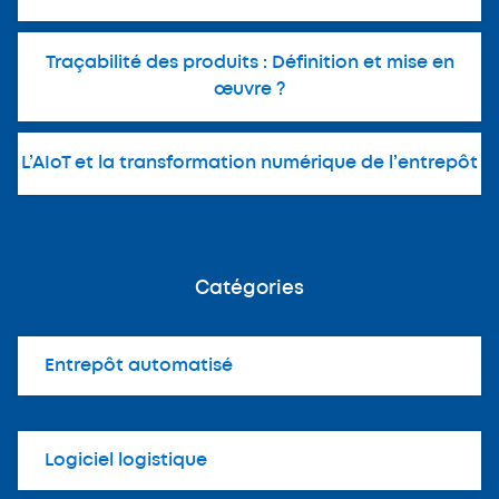
Traçabilité des produits : Définition et mise en
œuvre ?
L’AIoT et la transformation numérique de l’entrepôt
Catégories
Entrepôt automatisé
Logiciel logistique