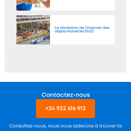
La révolution de l'Internet des
objets industriel (IIoT)
Contactez-nous
+34 932 616 913
Consultez-nous, nous vous aiderons à trouver la