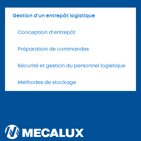
Gestion d'un entrepôt logistique
Conception d'entrepôt
Préparation de commandes
Sécurité et gestion du personnel logistique
Méthodes de stockage