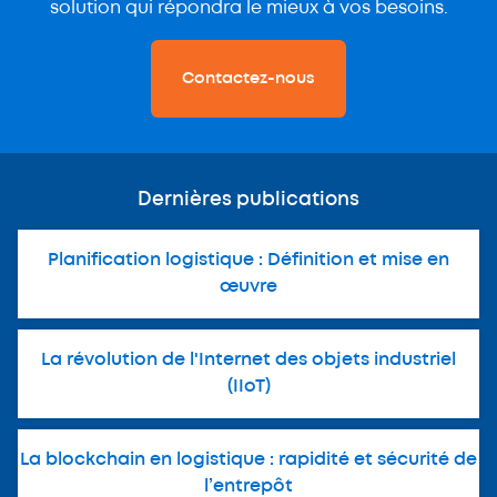
solution qui répondra le mieux à vos besoins.
Contactez-nous
Dernières publications
Planification logistique : Définition et mise en
œuvre
La révolution de l'Internet des objets industriel
(IIoT)
La blockchain en logistique : rapidité et sécurité de
l’entrepôt