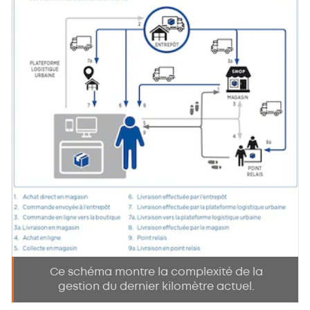
Ce schéma montre la complexité de la
gestion du dernier kilomètre actuel.