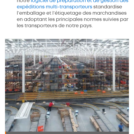
notre
logiciel de préparation et de gestion des
expéditions multi-transporteurs
standardise
l’emballage et l’étiquetage des marchandises
en adoptant les principales normes suivies par
les transporteurs de notre pays.