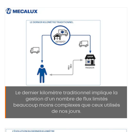
Le dernier kilomètre traditionnel implique la
gestion d’un nombre de flux limités
beaucoup moins complexes que ceux utilisés
de nos jours.