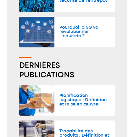
sécurité de l’entrepôt
Pourquoi la 5G va
révolutionner
l’industrie ?
DERNIÈRES
PUBLICATIONS
Planification
logistique : Définition
et mise en œuvre
Traçabilité des
produits : Définition et