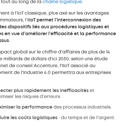
 tout au long de la
chaîne logistique
.
ent à l’IoT classique, plus axé sur les avantages
mmateurs, l’
IIoT permet l’interconnexion des
des dispositifs liés aux procédures logistiques et
les en vue d’améliorer l’efficacité et la performance
ssus
.
pact global sur le chiffre d'affaires de plus de 14
e milliards de dollars d'ici 2030, selon une étude
inet de conseil Accenture, l'IIoT associé au
ent de l'Industrie 4.0 permettra aux entreprises
ecter plus rapidement les inefficacités
et
imiser les risques d’erreurs.
imiser la performance
des processus industriels.
uire les coûts logistiques
: du temps et de l'argent.