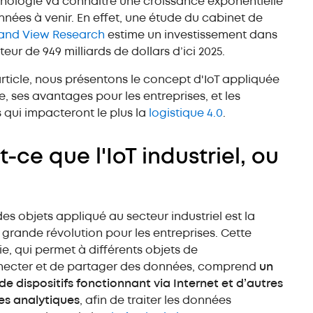
Rayonnage spécial
nologie va connaître une croissance exponentielle
nnées à venir. En effet, une étude du cabinet de
and View Research
estime un investissement dans
uteur de 949 milliards de dollars d’ici 2025.
rticle, nous présentons le concept d'IoT appliquée
ie, ses avantages pour les entreprises, et les
qui impacteront le plus la
logistique 4.0
.
t-ce que l'IoT industriel, ou
des objets appliqué au secteur industriel est la
grande révolution pour les entreprises. Cette
e, qui permet à différents objets de
nnecter et de partager des données, comprend
un
e dispositifs fonctionnant via Internet et d’autres
es analytiques
, afin de traiter les données