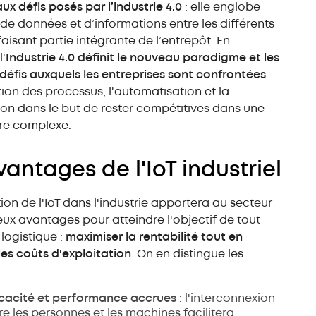
ux défis posés par l’industrie 4.0
: elle englobe
de données et d’informations entre les différents
faisant partie intégrante de l’entrepôt. En
l'
Industrie 4.0 définit le nouveau paradigme et les
éfis auxquels les entreprises sont confrontées
:
tion des processus, l'automatisation et la
on dans le but de rester compétitives dans une
re complexe.
vantages de l'IoT industriel
tion de l'IoT dans l'industrie apportera au secteur
x avantages pour atteindre l'objectif de tout
logistique :
maximiser la rentabilité tout en
les coûts d'exploitation
. On en distingue les
icacité et performance accrues
: l'interconnexion
re les personnes et les machines facilitera