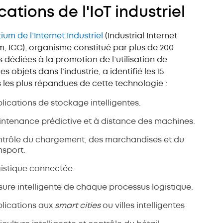
cations de l'IoT industriel
um de l’Internet Industriel
(Industrial Internet
, ICC), organisme constitué par plus de 200
s dédiées à la promotion de l’utilisation de
des objets dans l’industrie, a identifié les 15
ns les plus répandues de cette technologie :
lications de stockage intelligentes.
ntenance prédictive et à distance des machines.
trôle du chargement, des marchandises et du
nsport.
istique connectée.
ure intelligente de chaque processus logistique.
lications aux
smart cities
ou villes intelligentes