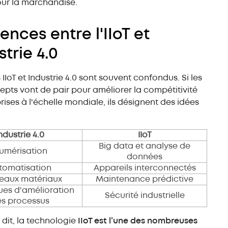
r la marchandise.
ences entre l'IIoT et
strie 4.0
IIoT et Industrie 4.0 sont souvent confondus. Si les
pts vont de pair pour améliorer la compétitivité
rises à l'échelle mondiale, ils désignent des idées
:
ndustrie 4.0
IIoT
Big data et analyse de
umérisation
données
tomatisation
Appareils interconnectés
eaux matériaux
Maintenance prédictive
ues d'amélioration
Sécurité industrielle
s processus
dit, la technologie
IIoT est l’une des nombreuses