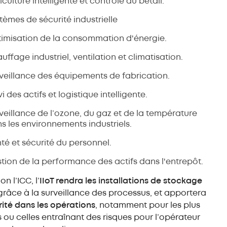
iculture intelligente et contrôle du bétail.
tèmes de sécurité industrielle
imisation de la consommation d'énergie.
uffage industriel, ventilation et climatisation.
veillance des équipements de fabrication.
vi des actifs et logistique intelligente.
veillance de l’ozone, du gaz et de la température
s les environnements industriels.
té et sécurité du personnel.
tion de la performance des actifs dans l'entrepôt.
on l’ICC, l’
IIoT rendra les installations de stockage
râce à la surveillance des processus, et apportera
rité dans les opérations
, notamment pour les plus
ou celles entraînant des risques pour l’opérateur