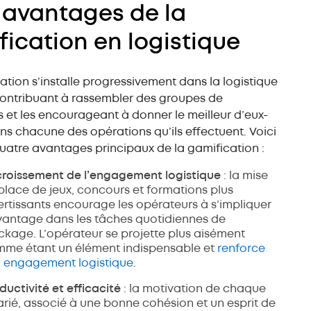
 avantages de la
ication en logistique
ation s’installe progressivement dans la logistique
contribuant à rassembler des groupes de
rs et les encourageant à donner le meilleur d’eux-
 chacune des opérations qu’ils effectuent. Voici
uatre avantages principaux de la gamification :
roissement de l’engagement logistique
: la mise
place de jeux, concours et formations plus
ertissants encourage les opérateurs à s’impliquer
antage dans les tâches quotidiennes de
ckage. L’opérateur se projette plus aisément
me étant un élément indispensable et
renforce
 engagement logistique
.
ductivité et efficacité
: la motivation de chaque
arié, associé à une bonne cohésion et un esprit de