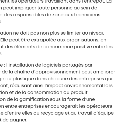
ent les opérateurs travaillant dans l’entrepôt. La
on peut impliquer toute personne au sein de
se, des responsables de zone aux techniciens
s.
ation ne doit pas non plus se limiter au niveau
. Elle peut être extrapolée aux organisations, en
nt des éléments de concurrence positive entre les
s.
 : l’installation de logiciels partagés par
 de la chaîne d’approvisionnement peut améliorer
ge du plastique dans chacune des entreprises qui
nt, réduisant ainsi l’impact environnemental lors
tion et de la consommation du produit.
ion de la gamification sous la forme d’une
n entre entreprises encouragerait les opérateurs
 d’entre elles au recyclage et au travail d’équipe
t de gagner.