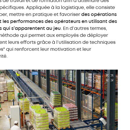
 de travail et de formation afin d’atteindre des
pécifiques. Appliquée à la logistique, elle consiste
er, mettre en pratique et favoriser
des opérations
 les performances des opérateurs en utilisant des
 qui s’apparentent au jeu
. En d’autres termes,
 méthode qui permet aux employés de déployer
nt leurs efforts grâce à l’utilisation de techniques
" qui renforcent leur motivation et leur
ité.