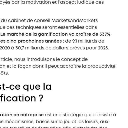
Rayonnage spécial
oyés par la motivation et l’aspect ludique des
 du cabinet de conseil MarketsAndMarkets
ue ces techniques seront essentielles dans
.
Le marché de la gamification va croître de 337%
des cinq prochaines années
: de 9,1 milliards de
2020 à 30,7 milliards de dollars prévus pour 2025.
rticle, nous introduisons le concept de
on et la façon dont il peut accroître la productivité
ôts.
t-ce que la
fication ?
ation en entreprise
est une stratégie qui consiste à
s mécanismes, basés sur le jeu et les loisirs, aux