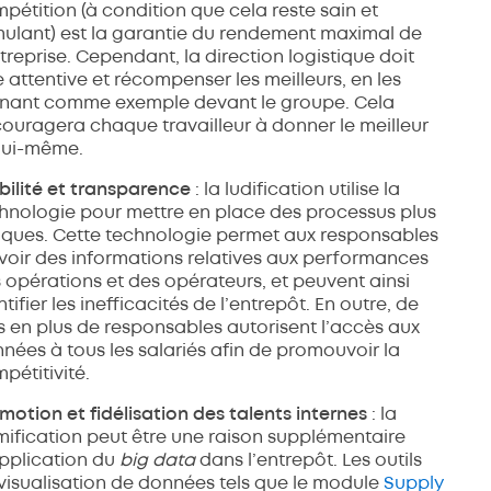
pétition (à condition que cela reste sain et
mulant) est la garantie du rendement maximal de
ntreprise. Cependant, la direction logistique doit
e attentive et récompenser les meilleurs, en les
nant comme exemple devant le groupe. Cela
ouragera chaque travailleur à donner le meilleur
lui-même.
ibilité et transparence
: la ludification utilise la
hnologie pour mettre en place des processus plus
iques. Cette technologie permet aux responsables
voir des informations relatives aux performances
 opérations et des opérateurs, et peuvent ainsi
ntifier les inefficacités de l’entrepôt. En outre, de
s en plus de responsables autorisent l’accès aux
nées à tous les salariés afin de promouvoir la
pétitivité.
motion et fidélisation des talents internes
: la
ification peut être une raison supplémentaire
pplication du
big data
dans l’entrepôt. Les outils
visualisation de données tels que le module
Supply