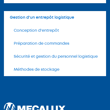
Gestion d'un entrepôt logistique
Conception d'entrepôt
Préparation de commandes
Sécurité et gestion du personnel logistique
Méthodes de stockage