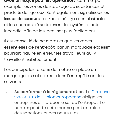
avoir un risque pour les opérateurs
, comme, par
exemple, les zones de stockage de substances et
produits dangereux. Sont également signalisées les
issues de secours
, les zones où il y a des obstacles
et les endroits où se trouvent les systèmes anti-
incendie, afin de les localiser plus facilement.
Il est conseillé de ne marquer que les zones
essentielles de l'entrepôt, car un marquage excessif
pourrait induire en erreur les travailleurs qui y
travaillent habituellement.
Les principales raisons de mettre en place un
marquage au sol correct dans l'entrepôt sont les
suivants :
Se conformer à la réglementation
. La
Directive
92/58/CEE de l'Union européenne
oblige les
entreprises à marquer le sol de l'entrepôt. Le
non-respect de cette norme peut entraîner
des sanctions et des poursuites