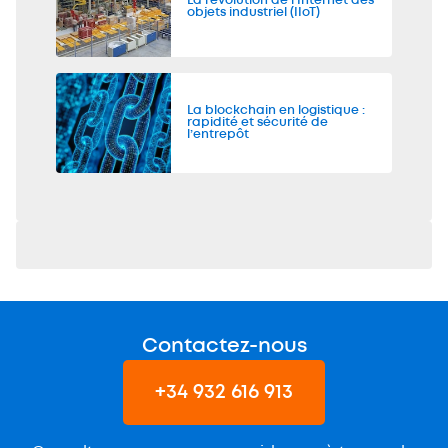
La révolution de l'Internet des
objets industriel (IIoT)
La blockchain en logistique :
rapidité et sécurité de
l’entrepôt
Contactez-nous
+34 932 616 913