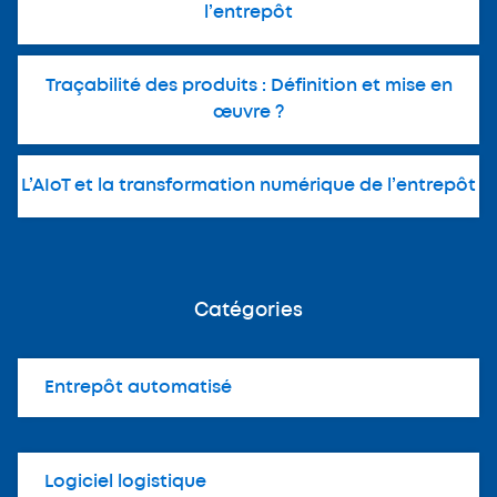
l’entrepôt
Traçabilité des produits : Définition et mise en
œuvre ?
L’AIoT et la transformation numérique de l’entrepôt
Catégories
Entrepôt automatisé
Logiciel logistique