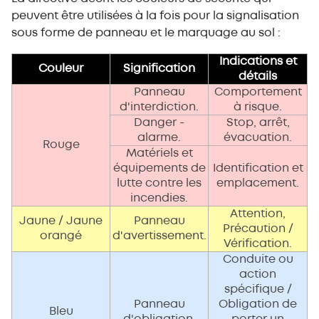
peuvent être utilisées à la fois pour la signalisation
sous forme de panneau et le marquage au sol :
Indications et
Couleur
Signification
détails
Panneau
Comportement
d'interdiction.
à risque.
Danger -
Stop, arrêt,
alarme.
évacuation.
Rouge
Matériels et
équipements de
Identification et
lutte contre les
emplacement.
incendies.
Attention,
Jaune / Jaune
Panneau
Précaution /
orangé
d'avertissement.
Vérification.
Conduite ou
action
spécifique /
Panneau
Obligation de
Bleu