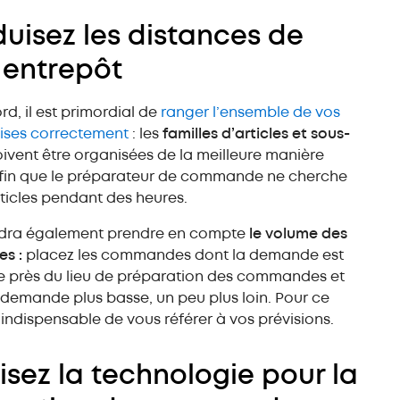
duisez les distances de
 entrepôt
rd, il est primordial de
ranger l’ensemble de vos
ses correctement
: les
familles d’articles et sous-
ivent être organisées de la meilleure manière
afin que le préparateur de commande ne cherche
ticles pendant des heures.
audra également prendre en compte
le volume des
s :
placez les commandes dont la demande est
e près du lieu de préparation des commandes et
a demande plus basse, un peu plus loin. Pour ce
st indispensable de vous référer à vos prévisions.
ilisez la technologie pour la