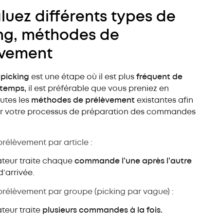
aluez différents types de
ng, méthodes de
èvement
e
picking
est une étape où il est plus
fréquent de
 temps,
il est préférable que vous preniez en
utes les
méthodes de prélèvement
existantes afin
er votre processus de préparation des commandes
prélèvement par article :
ateur traite chaque
commande l’une après l’autre
d’arrivée.
prélèvement par groupe (picking par vague) :
teur traite
plusieurs commandes à la fois.