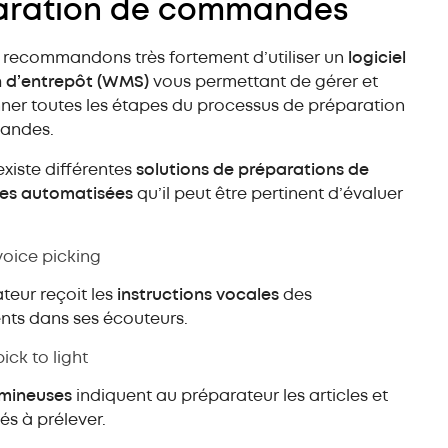
aration de commandes
 recommandons très fortement d’utiliser un
logiciel
n d’entrepôt (WMS)
vous permettant de gérer et
ner toutes les étapes du processus de préparation
andes.
 existe différentes
solutions de préparations de
s automatisées
qu’il peut être pertinent d’évaluer
voice picking
teur reçoit les
instructions vocales
des
nts dans ses écouteurs.
pick to light
umineuses
indiquent au préparateur les articles et
és à prélever.