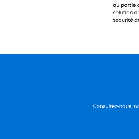
ou partie 
solution d
sécurité 
Consultez-nous, no