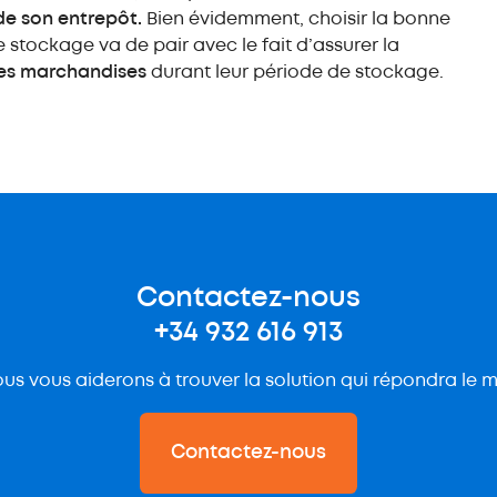
de son entrepôt.
Bien évidemment, choisir la bonne
e stockage va de pair avec le fait d’assurer la
des marchandises
durant leur période de stockage.
Contactez-nous
+34 932 616 913
us vous aiderons à trouver la solution qui répondra le m
Contactez-nous