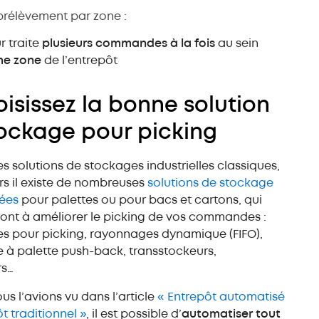
prélèvement par zone :
r traite
plusieurs commandes à la fois
au sein
e zone
de l’entrepôt
oisissez la bonne solution
ockage pour picking
s solutions de stockages industrielles classiques,
rs il existe de nombreuses
solutions de stockage
ées
pour palettes ou pour bacs et cartons, qui
ont à améliorer le picking de vos commandes :
s pour picking, rayonnages dynamique (FIFO),
 à palette push-back, transstockeurs,
rs…
 l’avions vu dans l’article
« Entrepôt automatisé
t traditionnel »
, il est possible d’
automatiser tout