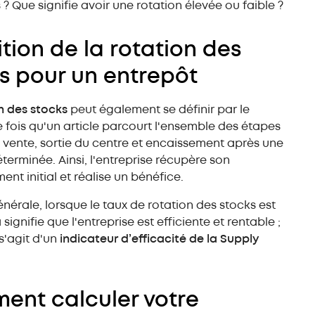
Rayonnage spécial
 ? Que signifie avoir une rotation élevée ou faible ?
ition de la rotation des
s pour un entrepôt
n des stocks
peut également se définir par le
fois qu'un article parcourt l'ensemble des étapes
: vente, sortie du centre et encaissement après une
terminée. Ainsi, l'entreprise récupère son
ent initial et réalise un bénéfice.
énérale, lorsque le taux de rotation des stocks est
 signifie que l'entreprise est efficiente et rentable ;
l s'agit d'un
indicateur d’efficacité de la Supply
nt calculer votre