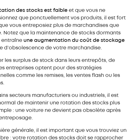
tation des stocks est faible
et que vous ne
ionnez que ponctuellement vos produits, il est fort
que vous entreposiez plus de marchandises que
e. Notez que la maintenance de stocks dormants
, entraîne
une augmentation du coût de stockage
ue d’obsolescence de votre marchandise.
ter les surplus de stock dans leurs entrepôts, de
 entreprises optent pour des stratégies
elles comme les remises, les ventes flash ou les
s.
ins secteurs manufacturiers ou industriels, il est
normal de maintenir une rotation des stocks plus
emple : une voiture ne devient pas obsolète après
’entreposage.
ère générale, il est important que vous trouviez un
libre : votre rotation des stocks doit se rapprocher