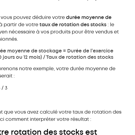
 vous pouvez déduire votre
durée moyenne de
à partir de votre
taux de rotation des stocks
: le
n nécessaire à vos produits pour être vendus et
sionnés.
ée moyenne de stockage = Durée de l’exercice
0 jours ou 12 mois) / Taux de rotation des stocks
eprenons notre exemple, votre durée moyenne de
erait :
 / 3
 que vous avez calculé votre taux de rotation des
ici comment interpréter votre résultat :
otre rotation des stocks est