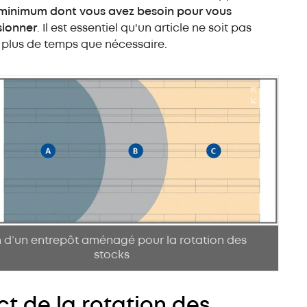
minimum dont vous avez besoin pour vous
sionner
. Il est essentiel qu'un article ne soit pas
 plus de temps que nécessaire.
 d’un entrepôt aménagé pour la rotation des
stocks
t de la rotation des