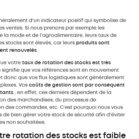
e
généralement d'un indicateur positif qui symbolise de
s ventes. Si nous prenons par exemple les
e la mode et de l’agroalimentaire, leurs taux de
es stocks sont élevés, car leurs
produits sont
nt renouvelés
.
sque votre
taux de rotation des stocks est très
a signifie que vos références sont en mouvement
t donc que vos flux logistiques sont généralement
plexes. Vos
coûts de gestion sont par conséquent
rtants
; en effet, ces derniers dépendent de la
on des marchandises, du processus de
on des commandes, etc. C’est pourquoi nous vous
s de bien gérer votre stock de sécurité afin d'éviter
es non souhaitées.
otre rotation des stocks est faible