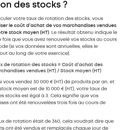
ion des stocks ?
lculer votre taux de rotation des stocks, vous
iser le coût d’achat de vos marchandises vendues
otre stock moyen (HT)
. Le résultat obtenu indique le
fois que vous avez renouvelé vos stocks au cours
ode (si vos données sont annuelles, elles le
tout au long de votre exercice).
x de rotation des stocks = Coût d’achat des
chandises vendues (HT) / Stock moyen (HT)
si vous vendez 30 000 € (HT) de produits par an, et
stock moyen est de 10 000 € (HT), votre taux de
es stocks est égal à 3. Cela signifie que vos
es ont été renouvelées trois fois au cours de
aux de rotation était de 360, cela voudrait dire que
ts ont été vendus et remplacés chaque jour de