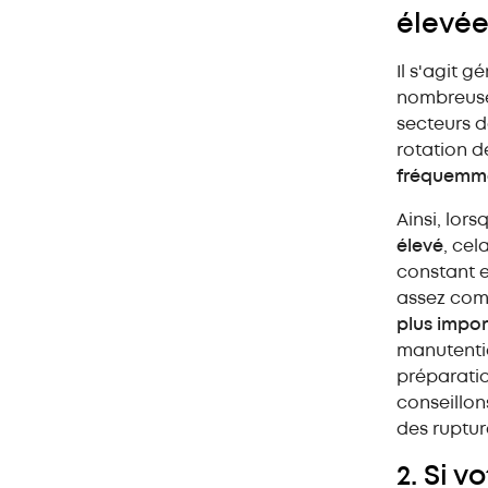
élevé
Il s'agit 
nombreuse
secteurs d
rotation d
fréquemme
Ainsi, lor
élevé
, cel
constant e
assez com
plus impo
manutenti
préparati
conseillon
des ruptur
2. Si v