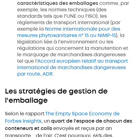
caractéristiques des emballages
comme, par
exemple, les normes techniques (des
standards tels que l'UNE ou l'ISO), les
règlements de transport international (par
exemple la
Norme internationale pour des
mesures phytosanitaires nº 15 ou NIMP-15
), la
législation liée à l'environnement ou les
régulations qui concernent la manutention et
le marquage de marchandises dangereuses
tel que l'
Accord européen relatif au transport
international de marchandises dangereuses
par route, ADR
.
Les stratégies de gestion de
l'emballage
Selon le rapport
The Empty Space Economy de
Forbes Insights
, un
quart de l'espace de chacun des
conteneurs et colis
envoyés et reçus par an
transporte... de l'air. C'est pourquoi, 66% des