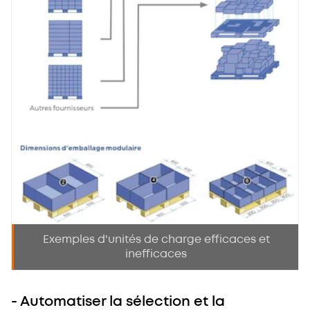
Exemples d'unités de charge efficaces et
inefficaces
- Automatiser la sélection et la