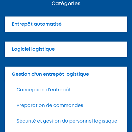
Catégories
Entrepôt automatisé
Logiciel logistique
Gestion d'un entrepôt logistique
Conception d'entrepôt
Préparation de commandes
Sécurité et gestion du personnel logistique