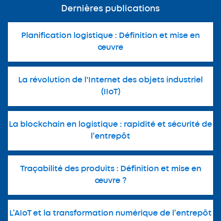
Dernières publications
Planification logistique : Définition et mise en
œuvre
La révolution de l'Internet des objets industriel
(IIoT)
La blockchain en logistique : rapidité et sécurité de
l’entrepôt
Traçabilité des produits : Définition et mise en
œuvre ?
L’AIoT et la transformation numérique de l’entrepôt