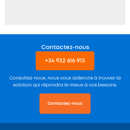
Contactez-nous
+34 932 616 913
Consultez-nous, nous vous aiderons à trouver la
solution qui répondra le mieux à vos besoins.
Contactez-nous