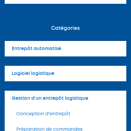
Catégories
Entrepôt automatisé
Logiciel logistique
Gestion d'un entrepôt logistique
Conception d'entrepôt
Préparation de commandes