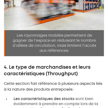
Les rayonnages mobiles permettent de
gagner de l’espace en réduisant le nombre
d’allées de circulation, mais limitent l’accès
aux références.
4. Le type de marchandises et leurs
caractéristiques (Throughput)
Cette section fait référence à plusieurs aspects liés
à la nature des produits entreposés :
Les caractéristiques des stocks
sont bien
évidemment à prendre en compte lors de la