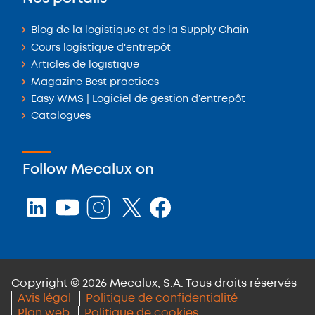
Blog de la logistique et de la Supply Chain
Cours logistique d'entrepôt
Articles de logistique
Magazine Best practices
Easy WMS | Logiciel de gestion d’entrepôt
Catalogues
Follow Mecalux on
Copyright © 2026 Mecalux, S.A. Tous droits réservés
Avis légal
Politique de confidentialité
Plan web
Politique de cookies