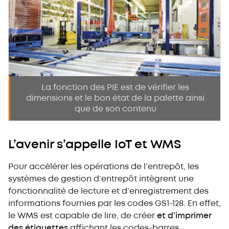
La fonction des PIE est de vérifier les
dimensions et le bon état de la palette ainsi
que de son contenu
L’avenir s’appelle IoT et WMS
Pour accélérer les opérations de l’entrepôt, les
systèmes de gestion d’entrepôt intègrent une
fonctionnalité de lecture et d’enregistrement des
informations fournies par les codes GS1-128. En effet,
le WMS est capable de lire, de créer
et d’imprimer
des étiquettes
affichant les codes-barres