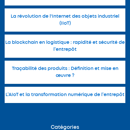
La révolution de l'Internet des objets industriel
(IIoT)
La blockchain en logistique : rapidité et sécurité de
l’entrepôt
Traçabilité des produits : Définition et mise en
œuvre ?
L’AIoT et la transformation numérique de l’entrepôt
Catégories