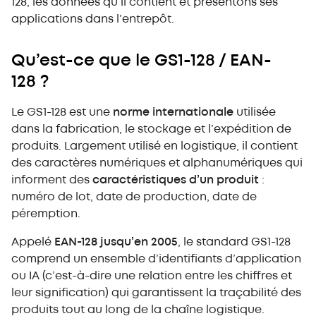
128, les données qu’il contient et présentons ses
L’avenir s’appelle IoT et WMS
applications dans l’entrepôt.
Qu’est-ce que le GS1-128 / EAN-
128 ?
Le GS1-128 est une
norme internationale
utilisée
dans la fabrication, le stockage et l’expédition de
produits. Largement utilisé en logistique, il contient
des caractères numériques et alphanumériques qui
informent des
caractéristiques d’un produit
:
numéro de lot, date de production, date de
péremption.
Appelé
EAN-128 jusqu’en 2005
, le standard GS1-128
comprend un ensemble d’identifiants d’application
ou IA (c’est-à-dire une relation entre les chiffres et
leur signification) qui garantissent la traçabilité des
produits tout au long de la chaîne logistique.