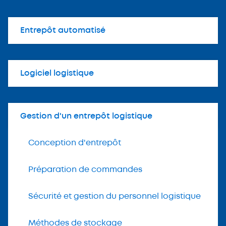
Entrepôt automatisé
Logiciel logistique
Gestion d'un entrepôt logistique
Conception d'entrepôt
Préparation de commandes
Sécurité et gestion du personnel logistique
Méthodes de stockage