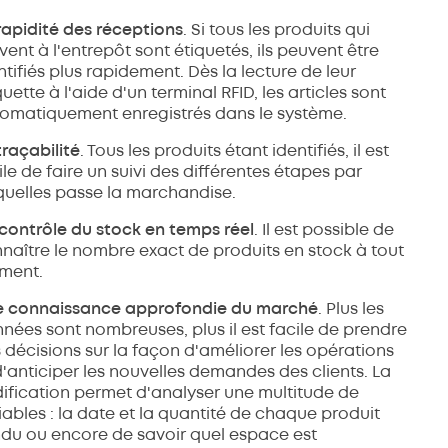
rapidité des réceptions
. Si tous les produits qui
ivent à l'entrepôt sont étiquetés, ils peuvent être
ntifiés plus rapidement. Dès la lecture de leur
quette à l'aide d'un terminal RFID, les articles sont
omatiquement enregistrés dans le système.
traçabilité
. Tous les produits étant identifiés, il est
ile de faire un suivi des différentes étapes par
quelles passe la marchandise.
contrôle du stock en temps réel
. Il est possible de
naître le nombre exact de produits en stock à tout
ment.
 connaissance approfondie du marché
. Plus les
nées sont nombreuses, plus il est facile de prendre
 décisions sur la façon d'améliorer les opérations
d'anticiper les nouvelles demandes des clients. La
ification permet d'analyser une multitude de
iables : la date et la quantité de chaque produit
du ou encore de savoir quel espace est