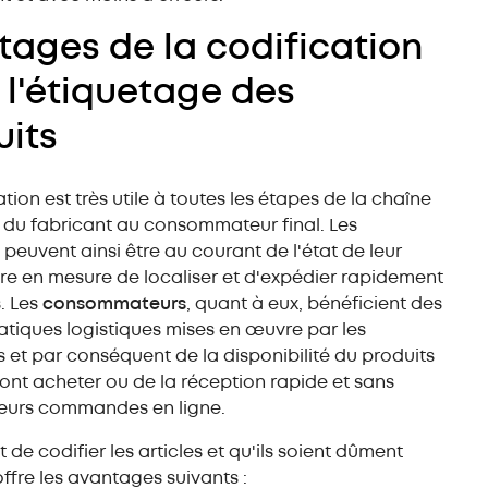
tages de la codification
 l'étiquetage des
uits
tion est très utile à toutes les étapes de la chaîne
, du fabricant au consommateur final. Les
s
peuvent ainsi être au courant de l'état de leur
tre en mesure de localiser et d'expédier rapidement
s. Les
consommateurs
, quant à eux, bénéficient des
tiques logistiques mises en œuvre par les
s et par conséquent de la disponibilité du produits
 vont acheter ou de la réception rapide et sans
leurs commandes en ligne.
ait de codifier les articles et qu'ils soient dûment
offre les avantages suivants :