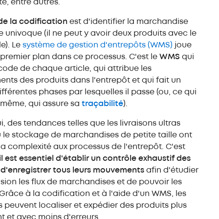
é, entre autres.
de la codification
est d'identifier la marchandise
 univoque (il ne peut y avoir deux produits avec le
). Le
système de gestion d'entrepôts (WMS)
joue
 premier plan dans ce processus. C'est le
WMS
qui
code de chaque article, qui attribue les
ts des produits dans l'entrepôt et qui fait un
ifférentes phases par lesquelles il passe (ou, ce qui
 même, qui assure sa
traçabilité
).
i, des tendances telles que les livraisons ultras
 le stockage de marchandises de petite taille ont
la complexité aux processus de l'entrepôt. C'est
il est essentiel d'établir un contrôle exhaustif des
t d'enregistrer tous leurs mouvements
afin d'étudier
sion les flux de marchandises et de pouvoir les
 Grâce à la codification et à l'aide d'un WMS, les
 peuvent localiser et expédier des produits plus
 et avec moins d'erreurs.