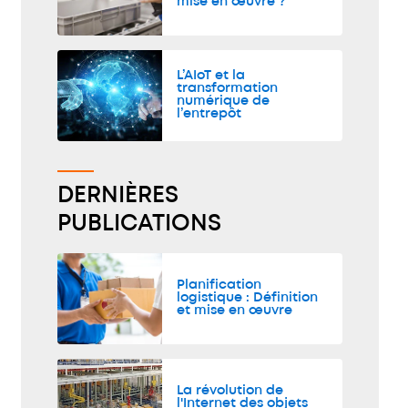
mise en œuvre ?
L’AIoT et la
transformation
numérique de
l’entrepôt
DERNIÈRES
PUBLICATIONS
Planification
logistique : Définition
et mise en œuvre
La révolution de
l'Internet des objets