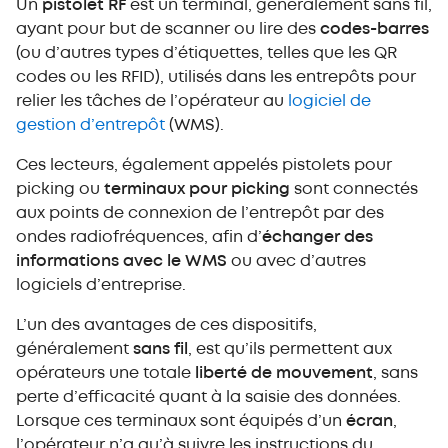
Un
pistolet RF
est un terminal, généralement sans fil,
ayant pour but de scanner ou lire des
codes-barres
(ou d’autres types d’étiquettes, telles que les QR
codes ou les RFID), utilisés dans les entrepôts pour
relier les tâches de l’opérateur au
logiciel de
gestion d’entrepôt
(WMS).
Ces lecteurs, également appelés pistolets pour
picking ou
terminaux pour picking
sont connectés
aux points de connexion de l’entrepôt par des
ondes radiofréquences, afin d’
échanger des
informations avec le WMS
ou avec d’autres
logiciels d’entreprise.
L’un des avantages de ces dispositifs,
généralement
sans fil
, est qu’ils permettent aux
opérateurs une totale
liberté de mouvement
, sans
perte d’efficacité quant à la saisie des données.
Lorsque ces terminaux sont équipés d’un
écran
,
l’opérateur n’a qu’à suivre les instructions du