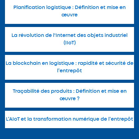
Planification logistique : Définition et mise en
œuvre
La révolution de l'Internet des objets industriel
(IIoT)
La blockchain en logistique : rapidité et sécurité de
l’entrepôt
Traçabilité des produits : Définition et mise en
œuvre ?
L’AIoT et la transformation numérique de l’entrepôt