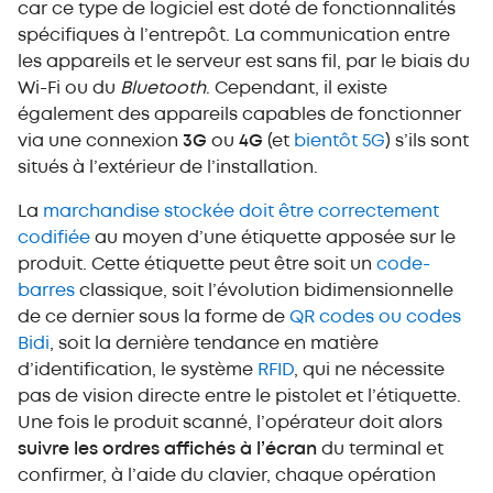
car ce type de logiciel est doté de fonctionnalités
spécifiques à l’entrepôt. La communication entre
les appareils et le serveur est sans fil, par le biais du
Wi-Fi ou du
Bluetooth
. Cependant, il existe
également des appareils capables de fonctionner
via une connexion
3G
ou
4G
(et
bientôt 5G
) s’ils sont
situés à l’extérieur de l’installation.
La
marchandise stockée doit être correctement
codifiée
au moyen d’une étiquette apposée sur le
produit. Cette étiquette peut être soit un
code-
barres
classique, soit l’évolution bidimensionnelle
de ce dernier sous la forme de
QR codes ou codes
Bidi
, soit la dernière tendance en matière
d’identification, le système
RFID
, qui ne nécessite
pas de vision directe entre le pistolet et l’étiquette.
Une fois le produit scanné, l’opérateur doit alors
suivre les ordres affichés à l’écran
du terminal et
confirmer, à l’aide du clavier, chaque opération