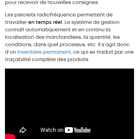
pour recevoir de nouvelles consignes.
Les pistolets radiofréquence permettent de
travailler
en temps réel
. Le système de gestion
connaît automatiquement et en continu la
localisation des marchandises, la quantité, les
conditions, dans quel processus, etc. Il s’agit donc
d’un
inventaire permanent
, ce qui se traduit par une
traçabilité complète des produits.