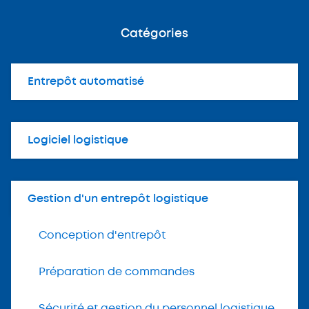
Catégories
Entrepôt automatisé
Logiciel logistique
Gestion d'un entrepôt logistique
Conception d'entrepôt
Préparation de commandes
Sécurité et gestion du personnel logistique