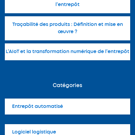
l’entrepôt
Traçabilité des produits : Définition et mise en
œuvre ?
L’AIoT et la transformation numérique de l’entrepôt
Catégories
Entrepôt automatisé
Logiciel logistique