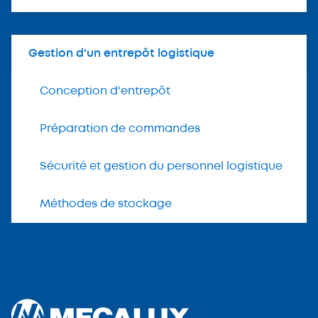
Gestion d'un entrepôt logistique
Conception d'entrepôt
Préparation de commandes
Sécurité et gestion du personnel logistique
Méthodes de stockage