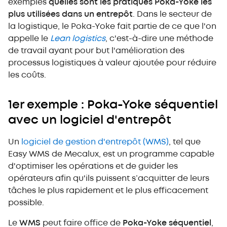
exemples
quelles sont les pratiques Poka-Yoke les
plus utilisées dans un entrepôt
. Dans le secteur de
la logistique, le Poka-Yoke fait partie de ce que l'on
appelle le
Lean logistics
, c'est-à-dire une méthode
de travail ayant pour but l'amélioration des
processus logistiques à valeur ajoutée pour réduire
les coûts.
1er exemple : Poka-Yoke séquentiel
avec un logiciel d'entrepôt
Un
logiciel de gestion d'entrepôt (WMS)
, tel que
Easy WMS de Mecalux, est un programme capable
d'optimiser les opérations et de guider les
opérateurs afin qu'ils puissent s’acquitter de leurs
tâches le plus rapidement et le plus efficacement
possible.
Le
WMS
peut faire office de
Poka-Yoke séquentiel
,