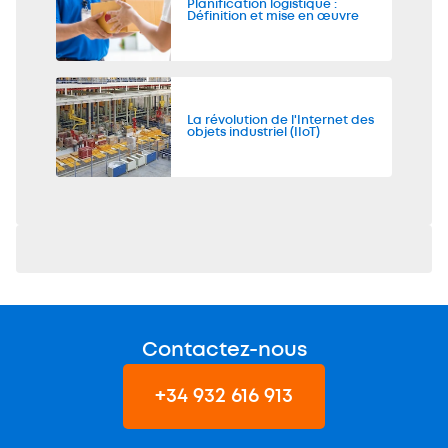
Planification logistique :
Définition et mise en œuvre
La révolution de l'Internet des
objets industriel (IIoT)
Contactez-nous
+34 932 616 913