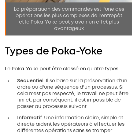
La préparation des commandes est l'une des
opérations les plus complexes de l'entrepôt
et le Poka-Yoke peut y avoir un effet plus
avantageux
Types de Poka-Yoke
Le Poka-Yoke peut être classé en quatre types :
Séquentiel.
Il se base sur la préservation d'un
ordre ou d'une séquence d'un processus. Si
cela n'est pas respecté, le travail ne peut être
fini et, par conséquent, il est impossible de
passer au processus suivant.
Informatif.
Une information claire, simple et
directe aident les opérateurs à effectuer les
différentes opérations sans se tromper.