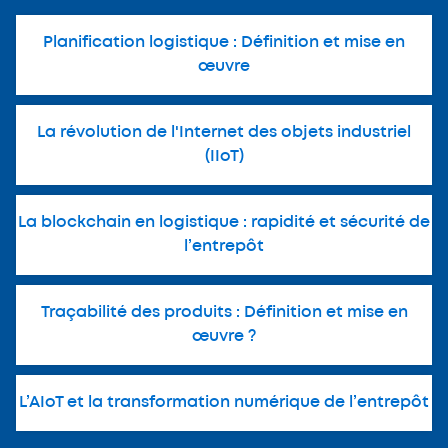
Planification logistique : Définition et mise en
œuvre
La révolution de l'Internet des objets industriel
(IIoT)
La blockchain en logistique : rapidité et sécurité de
l’entrepôt
Traçabilité des produits : Définition et mise en
œuvre ?
L’AIoT et la transformation numérique de l’entrepôt