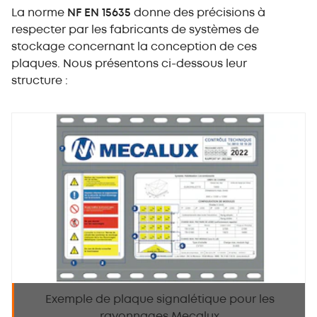
La norme
NF EN 15635
donne des précisions à
respecter par les fabricants de systèmes de
stockage concernant la conception de ces
plaques. Nous présentons ci-dessous leur
structure :
Exemple de plaque signalétique pour les
rayonnages Mecalux