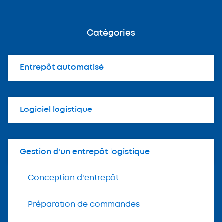
Catégories
Entrepôt automatisé
Logiciel logistique
Gestion d'un entrepôt logistique
Conception d'entrepôt
Préparation de commandes