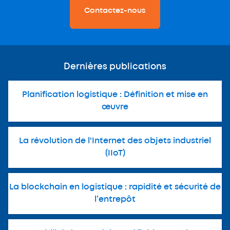
Contactez-nous
Dernières publications
Planification logistique : Définition et mise en
œuvre
La révolution de l'Internet des objets industriel
(IIoT)
La blockchain en logistique : rapidité et sécurité de
l’entrepôt