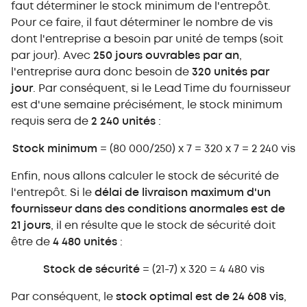
faut déterminer le stock minimum de l'entrepôt.
Pour ce faire, il faut déterminer le nombre de vis
dont l'entreprise a besoin par unité de temps (soit
par jour). Avec
250 jours ouvrables par an
,
l'entreprise aura donc besoin de
320 unités par
jour
. Par conséquent, si le Lead Time du fournisseur
est d'une semaine précisément, le stock minimum
requis sera de
2 240 unités
:
Stock minimum
= (80 000/250) x 7 = 320 x 7 = 2 240 vis
Enfin, nous allons calculer le stock de sécurité de
l'entrepôt. Si le
délai de livraison maximum d'un
fournisseur dans des conditions anormales est de
21 jours
, il en résulte que le stock de sécurité doit
être de
4 480 unités
:
Stock de sécurité
= (21-7) x 320 = 4 480 vis
Par conséquent, le
stock optimal est de 24 608 vis
,