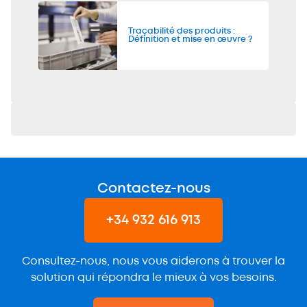
Traçabilité des produits :
Définition et mise en œuvre ?
Contactez-nous
+34 932 616 913
Consultez-nous, nous vous aiderons à trouver la
solution qui répondra le mieux à vos besoins.