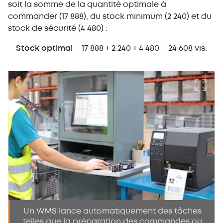
soit la somme de la quantité optimale à
commander (17 888), du stock minimum (2 240) et du
stock de sécurité (4 480) :
Stock optimal
=
17 888
+ 2 240 + 4 480 = 24 608 vis.
Un WMS lance automatiquement des tâches
telles que la préparation des commandes ou