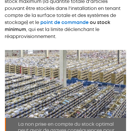
stock maximum (la quantité totale d'articles
pouvant être stockés dans l'installation en tenant
compte de la surface totale et des systèmes de
stockage) et le
point de commande
ou stock
minimum
, qui est la limite déclenchant le
réapprovisionnement.
La non prise en compte du stock optimal
peut avoir de graves conséquences pour