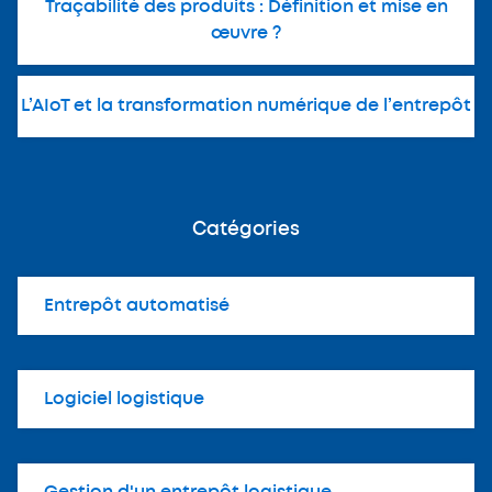
Traçabilité des produits : Définition et mise en
œuvre ?
L’AIoT et la transformation numérique de l’entrepôt
Catégories
Entrepôt automatisé
Logiciel logistique